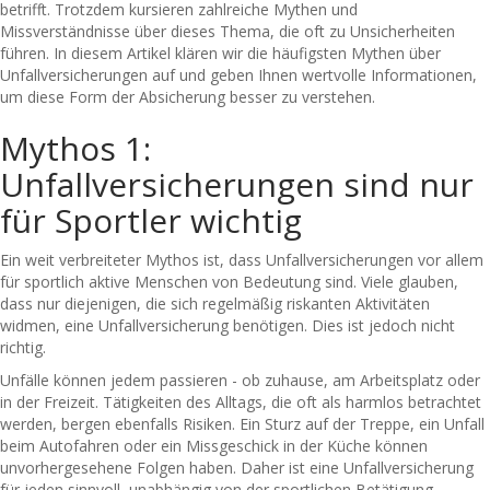
betrifft. Trotzdem kursieren zahlreiche Mythen und
Missverständnisse über dieses Thema, die oft zu Unsicherheiten
führen. In diesem Artikel klären wir die häufigsten Mythen über
Unfallversicherungen auf und geben Ihnen wertvolle Informationen,
um diese Form der Absicherung besser zu verstehen.
Mythos 1:
Unfallversicherungen sind nur
für Sportler wichtig
Ein weit verbreiteter Mythos ist, dass Unfallversicherungen vor allem
für sportlich aktive Menschen von Bedeutung sind. Viele glauben,
dass nur diejenigen, die sich regelmäßig riskanten Aktivitäten
widmen, eine Unfallversicherung benötigen. Dies ist jedoch nicht
richtig.
Unfälle können jedem passieren - ob zuhause, am Arbeitsplatz oder
in der Freizeit. Tätigkeiten des Alltags, die oft als harmlos betrachtet
werden, bergen ebenfalls Risiken. Ein Sturz auf der Treppe, ein Unfall
beim Autofahren oder ein Missgeschick in der Küche können
unvorhergesehene Folgen haben. Daher ist eine Unfallversicherung
für jeden sinnvoll, unabhängig von der sportlichen Betätigung.