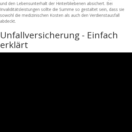
und den Lebensunterhalt der Hinterbliebenen absichert. Bei
Invaliditätsleistungen sollte die Summe so gestaltet sein, dass sie
sowohl die medizinischen Kosten als auch den Verdienstausfall
abdeckt.
Unfallversicherung - Einfach
erklärt