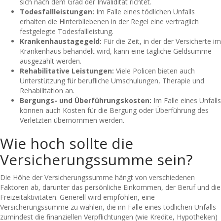
sich nach dem Grad der Invalidität richtet.
Todesfallleistungen:
Im Falle eines tödlichen Unfalls
erhalten die Hinterbliebenen in der Regel eine vertraglich
festgelegte Todesfallleistung.
Krankenhaustagegeld:
Für die Zeit, in der der Versicherte im
Krankenhaus behandelt wird, kann eine tägliche Geldsumme
ausgezahlt werden.
Rehabilitative Leistungen:
Viele Policen bieten auch
Unterstützung für berufliche Umschulungen, Therapie und
Rehabilitation an.
Bergungs- und Überführungskosten:
Im Falle eines Unfalls
können auch Kosten für die Bergung oder Überführung des
Verletzten übernommen werden.
Wie hoch sollte die
Versicherungssumme sein?
Die Höhe der Versicherungssumme hängt von verschiedenen
Faktoren ab, darunter das persönliche Einkommen, der Beruf und die
Freizeitaktivitäten. Generell wird empfohlen, eine
Versicherungssumme zu wählen, die im Falle eines tödlichen Unfalls
zumindest die finanziellen Verpflichtungen (wie Kredite, Hypotheken)