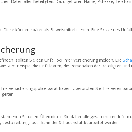
lichen Daten aller Beteiligten. Dazu gehören Name, Adresse, Telef
. Diese können später als Beweismittel dienen. Eine Skizze des Unfal
icherung
finden, sollten Sie den Unfall bei Ihrer Versicherung melden. Die
Sch
 wie zum Beispiel die Unfalldaten, die Personalien der Beteiligten u
Ihre Versicherungspolice parat haben. Überprüfen Sie Ihre Vereinbar
 gelten.
tstandenen Schaden. Übermitteln Sie daher alle gesammelten Informat
, desto reibungsloser kann der Schadensfall bearbeitet werden.