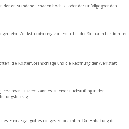
wenn der entstandene Schaden hoch ist oder der Unfallgegner den
rungen eine Werkstattbindung vorsehen, bei der Sie nur in bestimmten
chten, die Kostenvoranschläge und die Rechnung der Werkstatt
ng vereinbart. Zudem kann es zu einer Rückstufung in der
herungsbeitrag.
r des Fahrzeugs gibt es einiges zu beachten. Die Einhaltung der