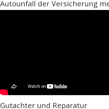
Autounfall der Versicherung meld
Gutachter und Reparatur