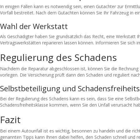
In einigen Fällen kann es notwendig sein, einen Gutachter zur Ermitt
Vorfall bestreitet. Nach dem Gutachten können Sie Ihr Fahrzeug in ein
Wahl der Werkstatt
Als Geschädigter haben Sie grundsätzlich das Recht, eine Werkstatt 
Vertragswerkstätten reparieren lassen können. Informieren Sie sich 
Regulierung des Schadens
Nachdem die Reparatur abgeschlossen ist, können Sie die Rechnung 
vorlegen. Die Versicherung prüft dann den Schaden und reguliert na
Selbstbeteiligung und Schadensfreiheits
Bei der Regulierung des Schadens kann es sein, dass Sie eine Selbstb
Schadensfreiheitsklasse kommen, wenn Sie den Unfall verursacht habe
Fazit
Bei einem Autounfall ist es wichtig, besonnen zu handeln und die ric
genannten Tipps kann Ihnen dabei helfen, den Schaden schnell und re