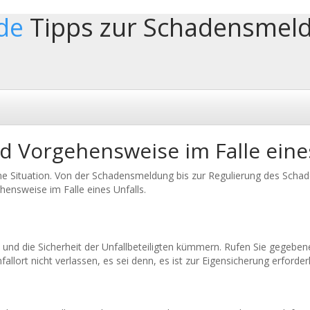
de
Tipps zur Schadensmel
 Vorgehensweise im Falle eines
e Situation. Von der Schadensmeldung bis zur Regulierung des Schaden
hensweise im Falle eines Unfalls.
 und die Sicherheit der Unfallbeteiligten kümmern. Rufen Sie gegebene
allort nicht verlassen, es sei denn, es ist zur Eigensicherung erforderl