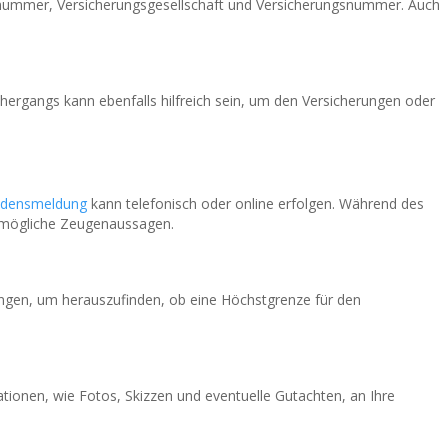
onnummer, Versicherungsgesellschaft und Versicherungsnummer. Auch
lhergangs kann ebenfalls hilfreich sein, um den Versicherungen oder
adensmeldung
kann telefonisch oder online erfolgen. Während des
nd mögliche Zeugenaussagen.
ungen, um herauszufinden, ob eine Höchstgrenze für den
ionen, wie Fotos, Skizzen und eventuelle Gutachten, an Ihre