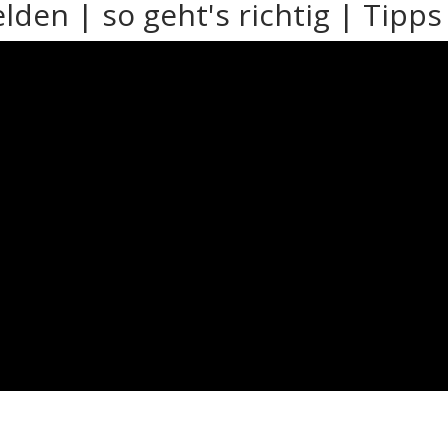
en | so geht's richtig | Tipps z