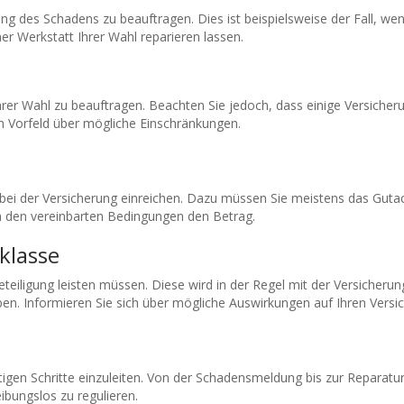
lung des Schadens zu beauftragen. Dies ist beispielsweise der Fall, 
er Werkstatt Ihrer Wahl reparieren lassen.
Ihrer Wahl zu beauftragen. Beachten Sie jedoch, dass einige Versiche
im Vorfeld über mögliche Einschränkungen.
bei der Versicherung einreichen. Dazu müssen Sie meistens das Guta
ch den vereinbarten Bedingungen den Betrag.
klasse
eteiligung leisten müssen. Diese wird in der Regel mit der Versicheru
n. Informieren Sie sich über mögliche Auswirkungen auf Ihren Versic
htigen Schritte einzuleiten. Von der Schadensmeldung bis zur Reparatu
ibungslos zu regulieren.