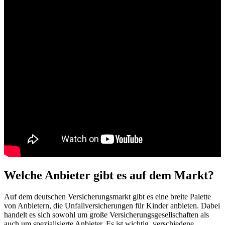
Welche Anbieter gibt es auf dem Markt?
Auf dem deutschen Versicherungsmarkt gibt es eine breite Palette
von Anbietern, die Unfallversicherungen für Kinder anbieten. Dabei
handelt es sich sowohl um große Versicherungsgesellschaften als
auch um spezialisierte Anbieter. Es ist wichtig, verschiedene