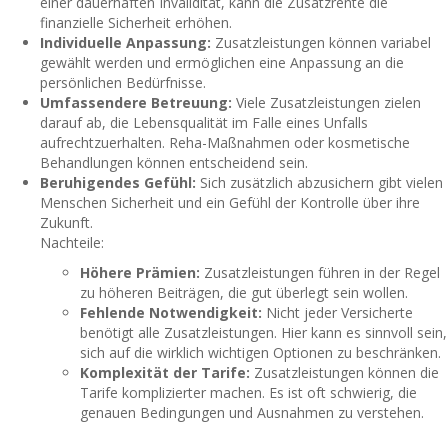
einer dauerhaften Invalidität, kann die Zusatzrente die
finanzielle Sicherheit erhöhen.
Individuelle Anpassung:
Zusatzleistungen können variabel
gewählt werden und ermöglichen eine Anpassung an die
persönlichen Bedürfnisse.
Umfassendere Betreuung:
Viele Zusatzleistungen zielen
darauf ab, die Lebensqualität im Falle eines Unfalls
aufrechtzuerhalten. Reha-Maßnahmen oder kosmetische
Behandlungen können entscheidend sein.
Beruhigendes Gefühl:
Sich zusätzlich abzusichern gibt vielen
Menschen Sicherheit und ein Gefühl der Kontrolle über ihre
Zukunft.
Nachteile:
Höhere Prämien:
Zusatzleistungen führen in der Regel
zu höheren Beiträgen, die gut überlegt sein wollen.
Fehlende Notwendigkeit:
Nicht jeder Versicherte
benötigt alle Zusatzleistungen. Hier kann es sinnvoll sein,
sich auf die wirklich wichtigen Optionen zu beschränken.
Komplexität der Tarife:
Zusatzleistungen können die
Tarife komplizierter machen. Es ist oft schwierig, die
genauen Bedingungen und Ausnahmen zu verstehen.